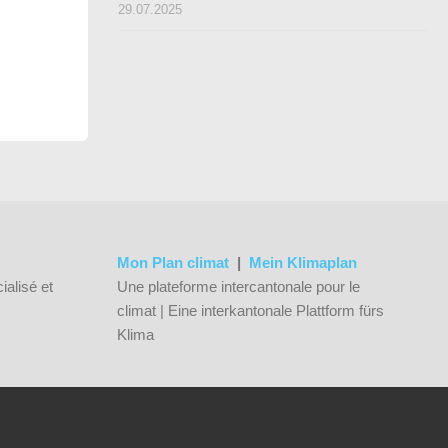
29.07.2025
Mon Plan climat
|
Mein Klimaplan
ialisé et
Une plateforme intercantonale pour le
climat | Eine interkantonale Plattform fürs
Klima