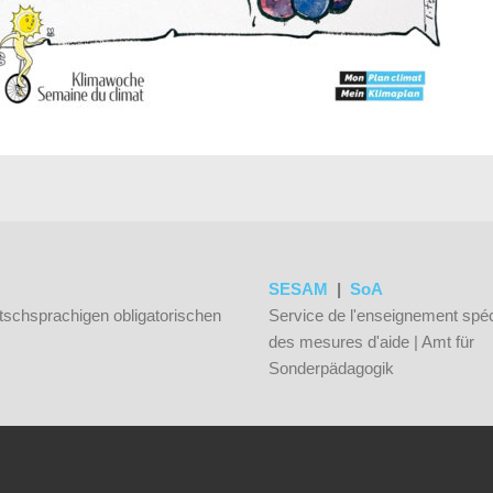
SESAM
|
SoA
tschsprachigen obligatorischen
Service de l'enseignement spéc
des mesures d'aide | Amt für
Sonderpädagogik