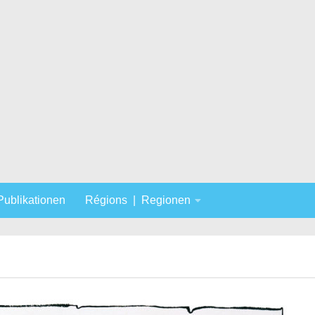
 Publikationen
Régions | Regionen