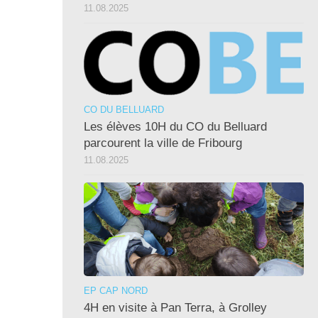
11.08.2025
CO DU BELLUARD
Les élèves 10H du CO du Belluard
parcourent la ville de Fribourg
11.08.2025
EP CAP NORD
4H en visite à Pan Terra, à Grolley