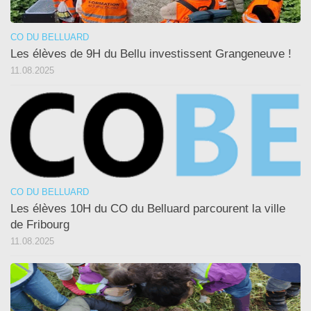
CO DU BELLUARD
Les élèves de 9H du Bellu investissent Grangeneuve !
11.08.2025
CO DU BELLUARD
Les élèves 10H du CO du Belluard parcourent la ville
de Fribourg
11.08.2025