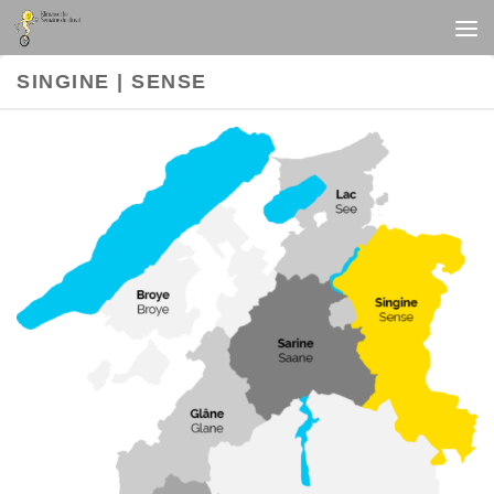
Au dessous du contenu
SINGINE | SENSE