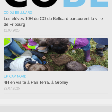
CO DU BELLUARD
Les élèves 10H du CO du Belluard parcourent la ville
de Fribourg
11.08.2025
EP CAP NORD
4H en visite à Pan Terra, à Grolley
29.07.2025