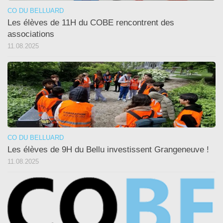
CO DU BELLUARD
Les élèves de 11H du COBE rencontrent des
associations
11.08.2025
CO DU BELLUARD
Les élèves de 9H du Bellu investissent Grangeneuve !
11.08.2025