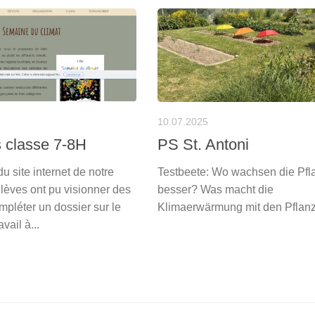
10.07.2025
 classe 7-8H
PS St. Antoni
du site internet de notre
Testbeete: Wo wachsen die Pfl
élèves ont pu visionner des
besser? Was macht die
mpléter un dossier sur le
Klimaerwärmung mit den Pflan
avail à...