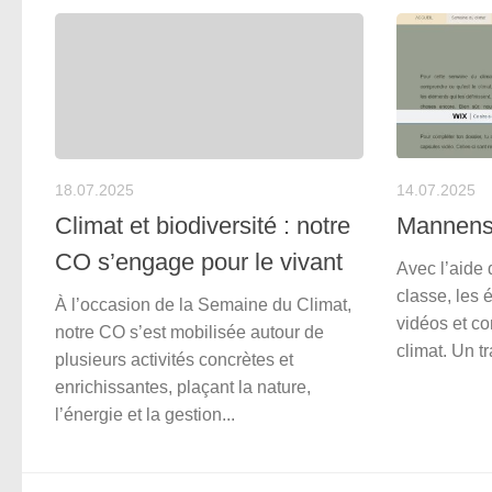
18.07.2025
14.07.2025
Climat et biodiversité : notre
Mannens
CO s’engage pour le vivant
Avec l’aide 
classe, les 
À l’occasion de la Semaine du Climat,
vidéos et co
notre CO s’est mobilisée autour de
climat. Un tr
plusieurs activités concrètes et
enrichissantes, plaçant la nature,
l’énergie et la gestion...