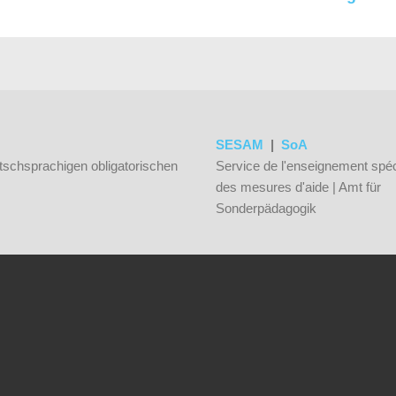
SESAM
|
SoA
tschsprachigen obligatorischen
Service de l'enseignement spéc
des mesures d'aide | Amt für
Sonderpädagogik