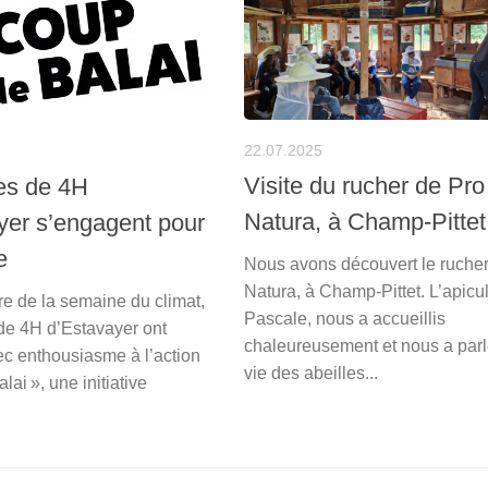
22.07.2025
Visite du rucher de Pro
es de 4H
Natura, à Champ-Pittet
yer s’engagent pour
e
Nous avons découvert le rucher
Natura, à Champ-Pittet. L’apicul
e de la semaine du climat,
Pascale, nous a accueillis
 de 4H d’Estavayer ont
chaleureusement et nous a parl
ec enthousiasme à l’action
vie des abeilles...
lai », une initiative