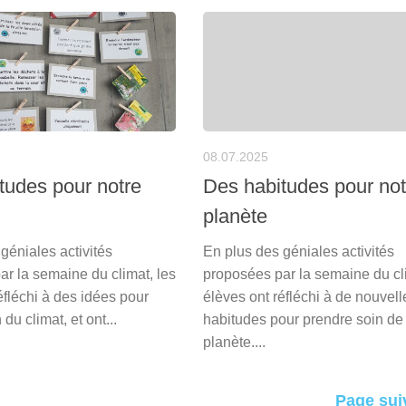
08.07.2025
tudes pour notre
Des habitudes pour not
planète
géniales activités
En plus des géniales activités
r la semaine du climat, les
proposées par la semaine du cli
éfléchi à des idées pour
élèves ont réfléchi à de nouvell
du climat, et ont...
habitudes pour prendre soin de 
planète....
Page sui