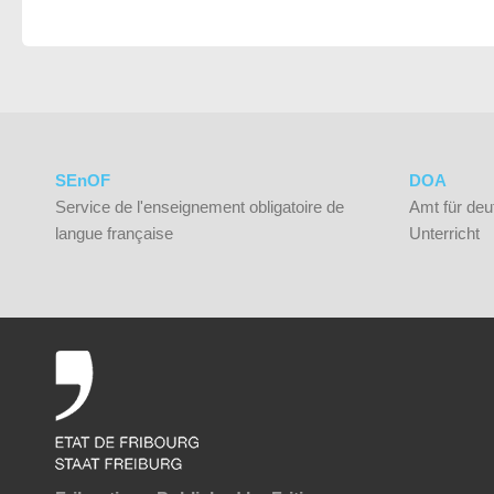
SEnOF
DOA
Service de l'enseignement obligatoire de
Amt für deu
langue française
Unterricht