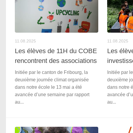
11.08.2025
11.08.2025
Les élèves de 11H du COBE
Les élèv
rencontrent des associations
investis
Initiée par le canton de Fribourg, la
Initiée par l
deuxième journée climat organisée
deuxième jo
dans notre école le 13 mai a été
dans notre é
avancée d’une semaine par rapport
avancée d’u
au...
au...