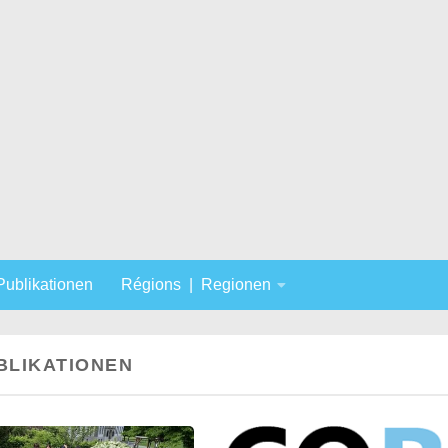
 Publikationen
Régions | Regionen
UBLIKATIONEN