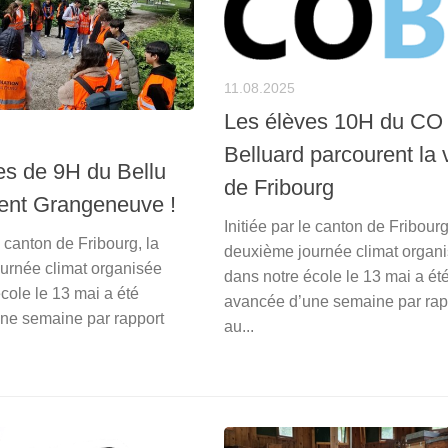
11.08.2025
Les élèves 10H du CO
Belluard parcourent la v
es de 9H du Bellu
de Fribourg
sent Grangeneuve !
Initiée par le canton de Fribourg
e canton de Fribourg, la
deuxième journée climat organ
urnée climat organisée
dans notre école le 13 mai a ét
cole le 13 mai a été
avancée d’une semaine par rap
ne semaine par rapport
au...